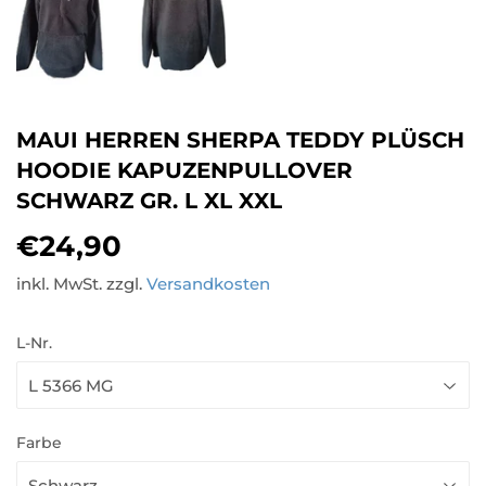
MAUI HERREN SHERPA TEDDY PLÜSCH
HOODIE KAPUZENPULLOVER
SCHWARZ GR. L XL XXL
€24,90
€24,90
inkl. MwSt. zzgl.
Versandkosten
L-Nr.
Farbe