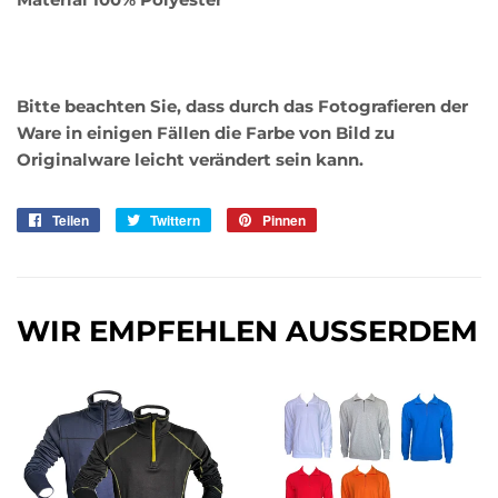
Bitte beachten Sie, dass durch das Fotografieren der
Ware in einigen Fällen die Farbe von Bild zu
Originalware leicht verändert sein kann.
Teilen
Auf
Twittern
Auf
Pinnen
Auf
Facebook
Twitter
Pinterest
teilen
twittern
pinnen
WIR EMPFEHLEN AUSSERDEM