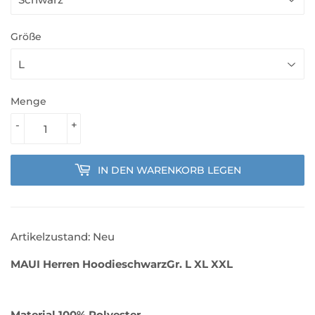
Größe
Menge
-
+
IN DEN WARENKORB LEGEN
Artikelzustand: Neu
MAUI Herren Hoodie
schwarz
Gr. L XL XXL
Material 100% Polyester