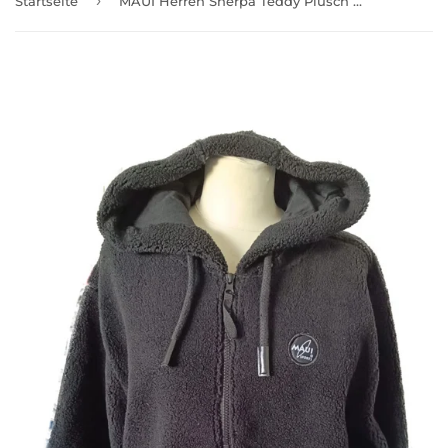
›
Startseite
MAUI Herren Sherpa Teddy Plüsch Hoodie Kapuzenpullover schwarz Gr. L XL XXL