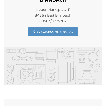
BIRNBACH
Neuer Marktplatz 11
84364 Bad Birnbach
08563/9775302
WEGBESCHREIBUNG