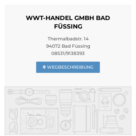
WWT-HANDEL GMBH BAD
FÜSSING
Thermalbadstr. 14
94072 Bad Füssing
08531/9138393
WEGBESCHREIBUNG