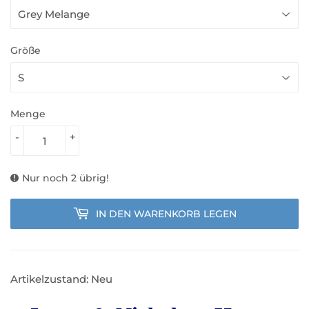
Größe
Menge
-
+
Nur noch 2 übrig!
IN DEN WARENKORB LEGEN
Artikelzustand: Neu