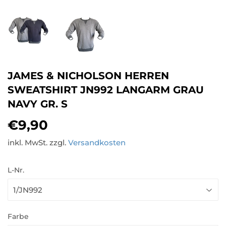
JAMES & NICHOLSON HERREN
SWEATSHIRT JN992 LANGARM GRAU
NAVY GR. S
€9,90
€9,90
inkl. MwSt. zzgl.
Versandkosten
L-Nr.
Farbe