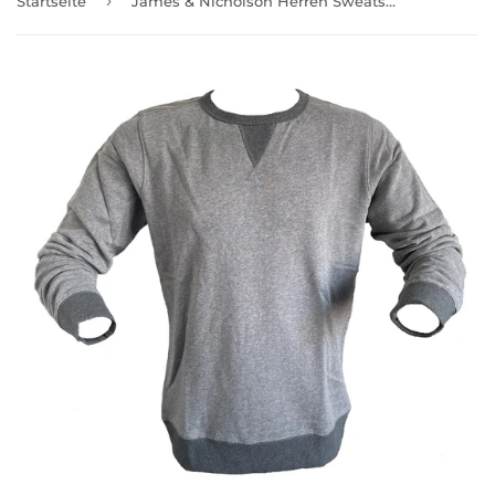
›
Startseite
James & Nicholson Herren Sweatshirt JN992 Langarm Grau Navy Gr. S