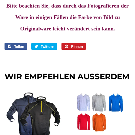
Bitte beachten Sie, dass durch das Fotografieren der
Ware in einigen Fällen die Farbe von Bild zu
Originalware leicht verändert sein kann.
Teilen
Auf
Twittern
Auf
Pinnen
Auf
Facebook
Twitter
Pinterest
teilen
twittern
pinnen
WIR EMPFEHLEN AUSSERDEM