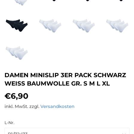
DAMEN MINISLIP 3ER PACK SCHWARZ
WEISS BAUMWOLLE GR. S M L XL
€6,90
€6,90
inkl. MwSt. zzgl.
Versandkosten
L-Nr.