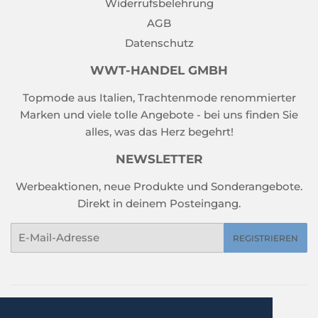
Widerrufsbelehrung
AGB
Datenschutz
WWT-HANDEL GMBH
Topmode aus Italien, Trachtenmode renommierter
Marken und viele tolle Angebote - bei uns finden Sie
alles, was das Herz begehrt!
NEWSLETTER
Werbeaktionen, neue Produkte und Sonderangebote.
Direkt in deinem Posteingang.
E-
REGISTRIEREN
Mail
Home
Sale %
Damen
Herren
Kinder