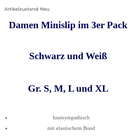
Artikelzustand: Neu
Damen Minislip im 3er Pack
Schwarz und Weiß
Gr. S, M, L und XL
hautsympathisch
mit elastischem Bund