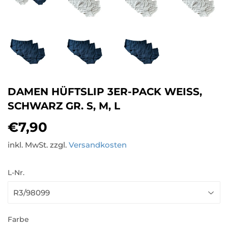
DAMEN HÜFTSLIP 3ER-PACK WEISS, S
CHWARZ GR. S, M, L
€7,90
€7,90
inkl. MwSt. zzgl.
Versandkosten
L-Nr.
Farbe