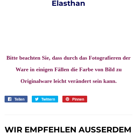
Elasthan
Bitte beachten Sie, dass durch das Fotografieren der
Ware in einigen Fällen die Farbe von Bild zu
Originalware leicht verändert sein kann.
Teilen
Auf
Twittern
Auf
Pinnen
Auf
Facebook
Twitter
Pinterest
teilen
twittern
pinnen
WIR EMPFEHLEN AUSSERDEM