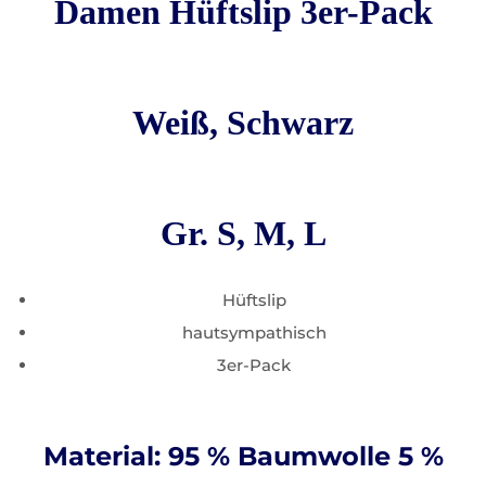
Damen Hüftslip 3er-Pack
Weiß, Schwarz
Gr. S, M, L
Hüftslip
hautsympathisch
3er-Pack
Material: 95 % Baumwolle 5 %